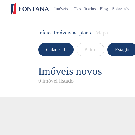
Imóveis
Classificados
Blog
Sobre nós
início
Imóveis na planta
Mapa
Cidade
: 1
Bairro
Estágio
Imóveis novos
0 imóvel listado