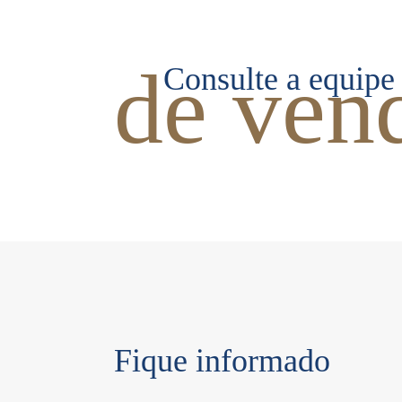
de ven
Consulte a equipe
Fique informado