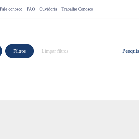
Fale conosco
FAQ
Ouvidoria
Trabalhe Conosco
Pesqui
Filtros
Limpar filtros