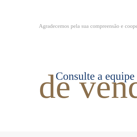
Agradecemos pela sua compreensão e coopera
de ven
Consulte a equipe