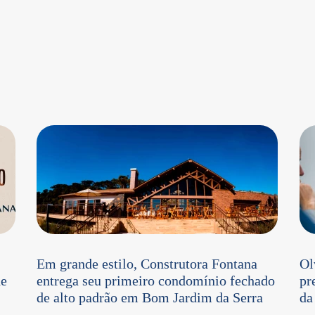
Em grande estilo, Construtora Fontana
Ol
de
entrega seu primeiro condomínio fechado
pr
de alto padrão em Bom Jardim da Serra
da