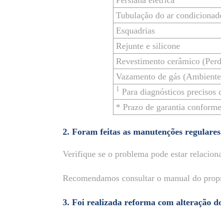
Persiana elétrica
Tubulação do ar condicionad
Esquadrias
Rejunte e silicone
Revestimento cerâmico (Perd
Vazamento de gás (Ambiente
1
Para diagnósticos precisos de
* Prazo de garantia conform
2. Foram feitas as manutenções regulare
Verifique se o problema pode estar relaciona
Recomendamos consultar o manual do propri
3. Foi realizada reforma com alteração d