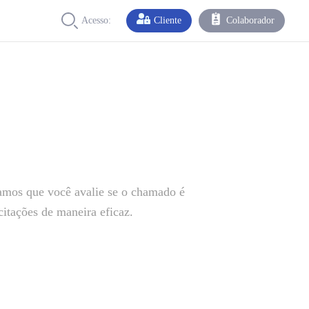
Acesso:
Cliente
Colaborador
itamos que você avalie se o chamado é
citações de maneira eficaz.