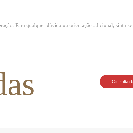
ção. Para qualquer dúvida ou orientação adicional, sinta-se 
das
Consulta de