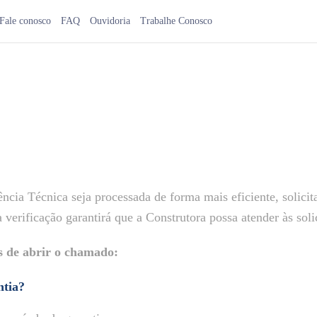
Fale conosco
FAQ
Ouvidoria
Trabalhe Conosco
tência Técnica seja processada de forma mais eficiente, solic
 verificação garantirá que a Construtora possa atender às soli
es de abrir o chamado:
ntia?