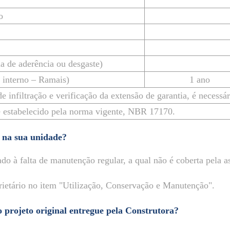
o
a de aderência ou desgaste)
 interno – Ramais)
1 ano
 infiltração e verificação da extensão de garantia, é necessár
e estabelecido pela norma vigente, NBR 17170.
s na sua unidade?
do à falta de manutenção regular, a qual não é coberta pela as
etário no item "Utilização, Conservação e Manutenção".
o projeto original entregue pela Construtora?