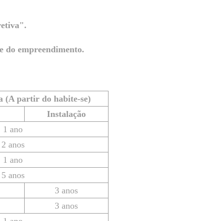
etiva".
-se do empreendimento.
 (A partir do habite-se)
Instalação
1 ano
2 anos
1 ano
5 anos
3 anos
3 anos