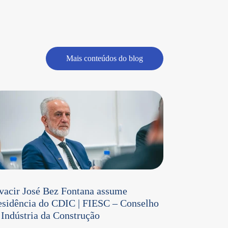
Mais conteúdos do blog
vacir José Bez Fontana assume
esidência do CDIC | FIESC – Conselho
 Indústria da Construção