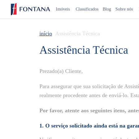
Imóveis
Classificados
Blog
Sobre nós
início
Assistência Técnica
Assistência Técnica
Prezado(a) Cliente,
Para assegurar que sua solicitação de Assis
realmente procedente antes de enviá-lo. Esta
Por favor, atente aos seguintes itens, ant
1. O serviço solicitado ainda está na gara