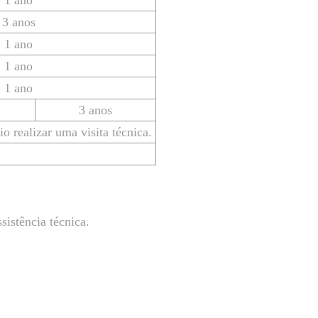
1 ano
3 anos
1 ano
1 ano
1 ano
3 anos
io realizar uma visita técnica.
sistência técnica.