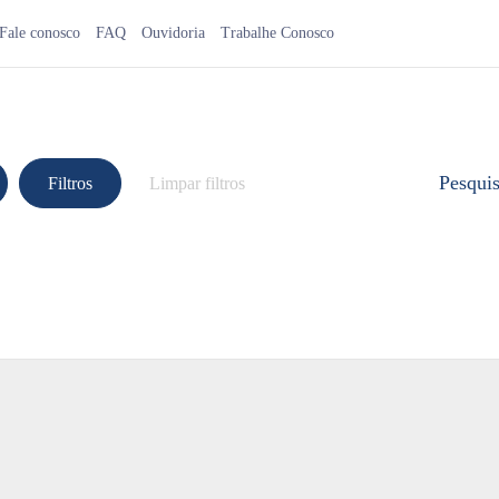
Fale conosco
FAQ
Ouvidoria
Trabalhe Conosco
Pesqui
Filtros
Limpar filtros