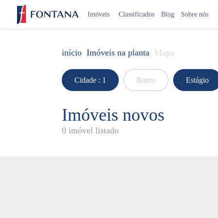
Imóveis
Classificados
Blog
Sobre nós
início
Imóveis na planta
Mapa
Cidade
: 1
Bairro
Estágio
Imóveis novos
0 imóvel listado