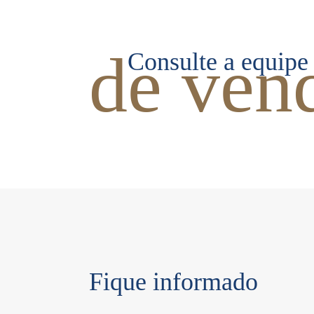
de ven
Consulte a equipe
Fique informado