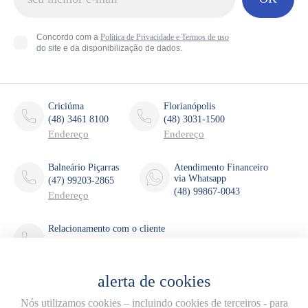
Concordo com a
Política de Privacidade e Termos de uso
do site e da disponibilização de dados.
Criciúma
Florianópolis
(48) 3461 8100
(48) 3031-1500
Endereço
Endereço
Balneário Piçarras
Atendimento Financeiro
via Whatsapp
(47) 99203-2865
(48) 99867-0043
Endereço
Relacionamento com o cliente
(48) 3461-8137
(48) 99143-2170
relacionamento@estilofontana.com.br
alerta de cookies
Nós utilizamos cookies – incluindo cookies de terceiros - para