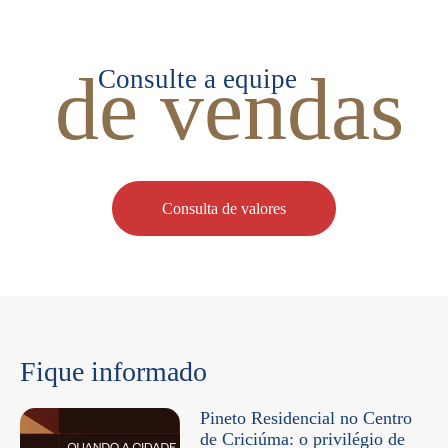
de vendas
Consulte a equipe
Consulta de valores
Fique informado
Pineto Residencial no Centro
de Criciúma: o privilégio de