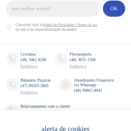
OK
Concordo com a
Política de Privacidade e Termos de uso
do site e da disponibilização de dados.
Criciúma
Florianópolis
(48) 3461 8100
(48) 3031-1500
Endereço
Endereço
Balneário Piçarras
Atendimento Financeiro
via Whatsapp
(47) 99203-2865
(48) 99867-0043
Endereço
Relacionamento com o cliente
(48) 3461-8137
(48) 99143-2170
relacionamento@estilofontana.com.br
alerta de cookies