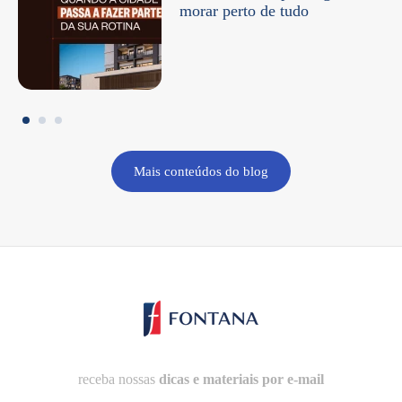
morar perto de tudo
Mais conteúdos do blog
receba nossas
dicas e materiais por e-mail