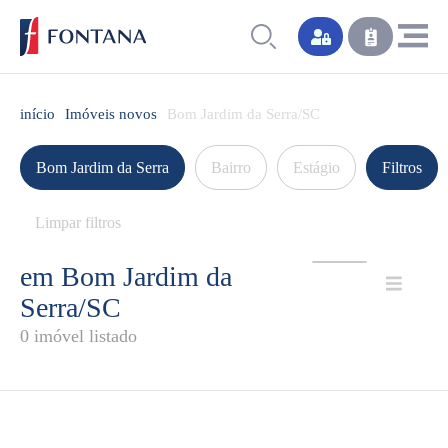
início
Imóveis novos
Bom Jardim da Serra/SC
Bom Jardim da Serra
Bairro
Estágio
Filtros
Limpar filtros
em Bom Jardim da
Serra/SC
0 imóvel listado