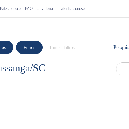
Fale conosco
FAQ
Ouvidoria
Trabalhe Conosco
Pesqui
tos
Filtros
Limpar filtros
ussanga/SC