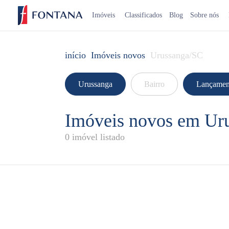
Imóveis
Classificados
Blog
Sobre nós
início
Imóveis novos
Urussanga/SC
Urussanga
Bairro
Lançamen
Imóveis novos em Ur
0 imóvel listado