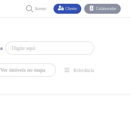
Acesso:
Cliente
Colaborador
sa
Ver imóveis no mapa
Relevância