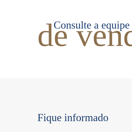
de ven
Consulte a equipe
Fique informado