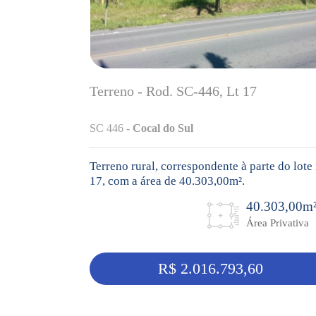
Terreno - Rod. SC-446, Lt 17
SC 446 -
Cocal do Sul
Terreno rural, correspondente à parte do lote 
17, com a área de 40.303,00m².
40.303,00m
Área Privativa
R$ 2.016.793,60