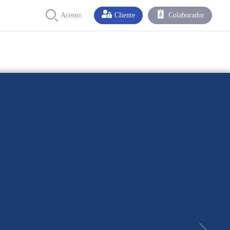
Acesso:
Cliente
Colaborador