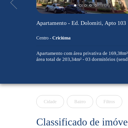
Apartamento - Ed. Dolomiti, Apto 103
Centro -
Criciúma
Apartamento com área privativa de 169,38m²
área total de 203,34m² - 03 dormitórios (sen
...
Cidade
Bairro
Filtros
Classificado de imóve