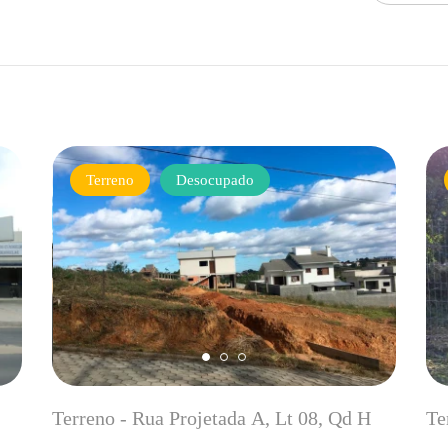
Terreno
Desocupado
Terreno - Rua Projetada A, Lt 08, Qd H
Te