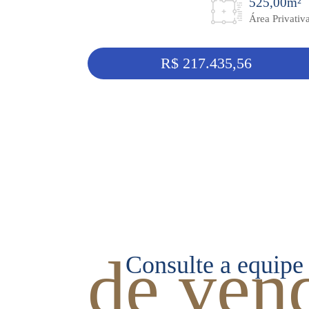
525,00m²
Área Privativ
R$ 217.435,56
de ven
Consulte a equipe