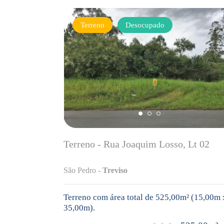
Terreno
Desocupado
Terreno - Rua Joaquim Losso, Lt 02
São Pedro -
Treviso
Terreno com área total de 525,00m² (15,00m 
35,00m).