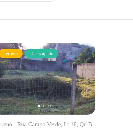
Terreno
Desocupado
rreno - Rua Campo Verde, Lt 18, Qd B