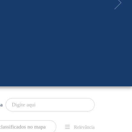
sa
classificados no mapa
Relevância