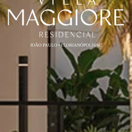
JOÃO PAULO • FLORIANÓPOLIS/SC