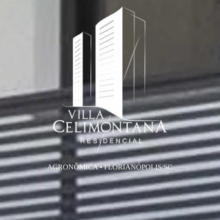
AGRONÔMICA • FLORIANÓPOLIS/SC