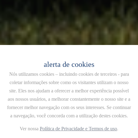
alerta de cookies
Nós utilizamos cookies – incluindo cookies de terceiros - para
coletar informações sobre como os visitantes utilizam o nosso
site. Eles nos ajudam a oferecer a melhor experiência possível
aos nossos usuários, a melhorar constantemente o nosso site e a
fornecer melhor navegação com os seus interesses. Se continuar
a navegação, você concorda com a utilização destes cookies.
Ver nossa
Política de Privacidade e Termos de uso
.