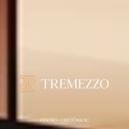
CENTRO • CRICIÚMA/SC