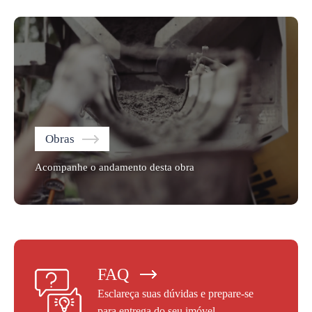
Obras
Acompanhe o andamento desta obra
FAQ
Esclareça suas dúvidas e prepare-se
para entrega do seu imóvel.