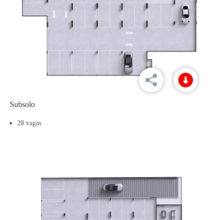
Subsolo
28 vagas