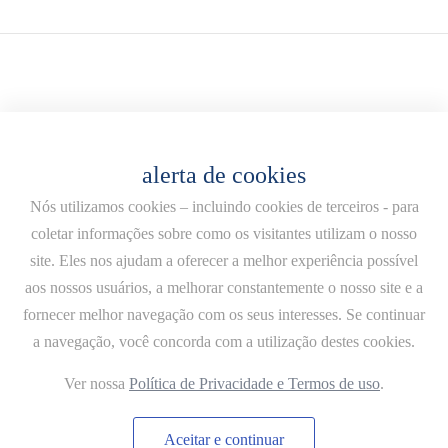
alerta de cookies
Nós utilizamos cookies – incluindo cookies de terceiros - para
coletar informações sobre como os visitantes utilizam o nosso
site. Eles nos ajudam a oferecer a melhor experiência possível
aos nossos usuários, a melhorar constantemente o nosso site e a
fornecer melhor navegação com os seus interesses. Se continuar
a navegação, você concorda com a utilização destes cookies.
© Fontana. Consulte a
política de privacidade e os termos de uso
do nosso website. By
Ver nossa
Política de Privacidade e Termos de uso
.
Aceitar e continuar