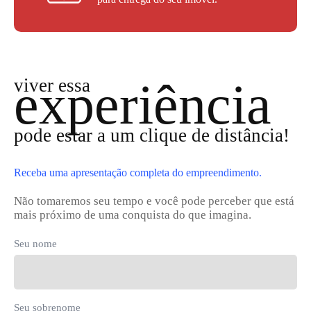
experiência
viver essa
pode estar a um clique de distância!
Receba uma apresentação completa do empreendimento.
Não tomaremos seu tempo e você pode perceber que está
mais próximo de uma conquista do que imagina.
Seu nome
Seu sobrenome