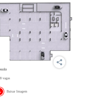
solo
8 vagas
Baixar Imagem