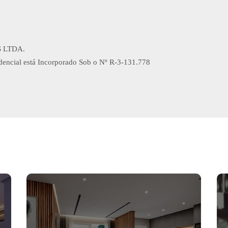
 LTDA.
ncial está Incorporado Sob o Nº R-3-131.778