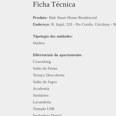
Ficha Técnica
Produto:
Hub Smart Home Residencial
Endereço:
R. Itajaí, 320 - Pio Corrêa, Criciúma -
Tipologia das unidades:
Studios
Diferenciais do apartamento:
Coworking
Salão de Festas
Terraço Descoberto
Salão de Jogos
Academia
Sanitários
Lavanderia
Tomada USB
Fechadura Digital