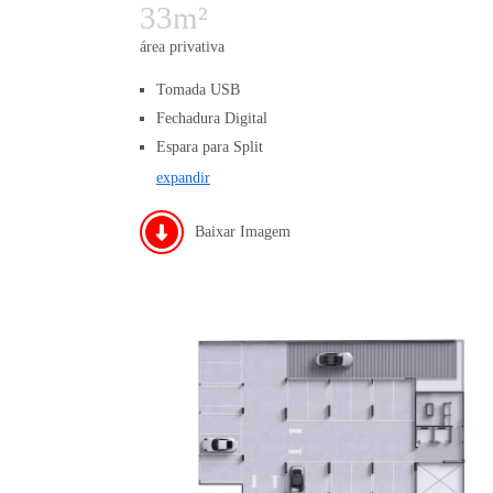
33m²
área privativa
Tomada USB
Fechadura Digital
Espara para Split
expandir
Baixar Imagem