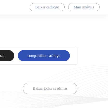
Baixar catálogo
Mais imóveis
oad
compartilhar catálogo
Baixar todas as plantas