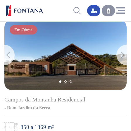
Em Obras
Campos da Montanha Residencial
-
Bom Jardim da Serra
850 a 1369 m²