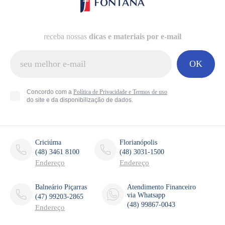
receba nossas
dicas e materiais por e-mail
OK
Concordo com a
Política de Privacidade e Termos de uso
do site e da disponibilização de dados.
Criciúma
Florianópolis
(48) 3461 8100
(48) 3031-1500
Endereço
Endereço
Balneário Piçarras
Atendimento Financeiro
via Whatsapp
(47) 99203-2865
(48) 99867-0043
Endereço