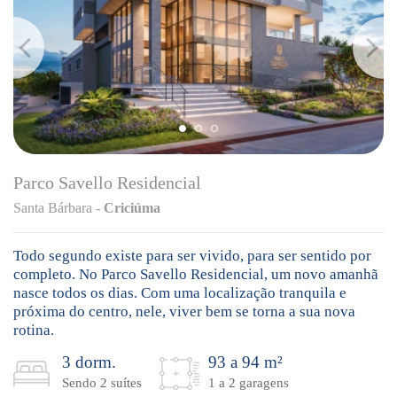
Parco Savello Residencial
Santa Bárbara -
Criciúma
Todo segundo existe para ser vivido, para ser sentido por
completo. No Parco Savello Residencial, um novo amanhã
nasce todos os dias. Com uma localização tranquila e
próxima do centro, nele, viver bem se torna a sua nova
rotina.
3 dorm.
93 a 94 m²
Sendo 2 suítes
1 a 2 garagens