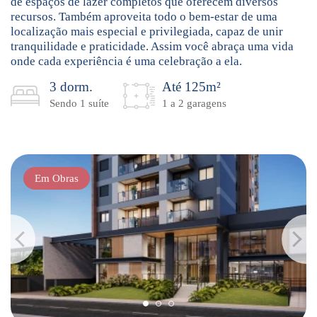
de espaços de lazer completos que oferecem diversos
recursos. Também aproveita todo o bem-estar de uma
localização mais especial e privilegiada, capaz de unir
tranquilidade e praticidade. Assim você abraça uma vida
onde cada experiência é uma celebração a ela.
3 dorm.
Até 125m²
Sendo 1 suíte
1 a 2 garagens
Em Obras