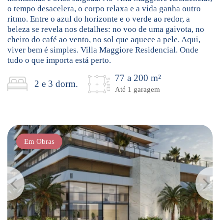
o tempo desacelera, o corpo relaxa e a vida ganha outro
ritmo. Entre o azul do horizonte e o verde ao redor, a
beleza se revela nos detalhes: no voo de uma gaivota, no
cheiro do café ao vento, no sol que aquece a pele. Aqui,
viver bem é simples. Villa Maggiore Residencial. Onde
tudo o que importa está perto.
77 a 200 m²
2 e 3 dorm.
Até 1 garagem
Em Obras